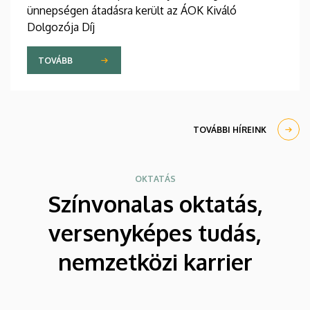
ünnepségen átadásra került az ÁOK Kiváló
Dolgozója Díj
TOVÁBB
TOVÁBBI HÍREINK
OKTATÁS
Színvonalas oktatás,
versenyképes tudás,
nemzetközi karrier