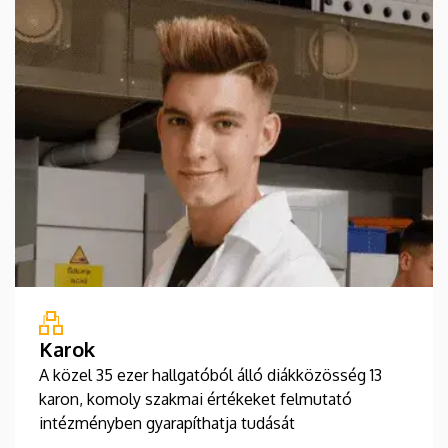
Karok
A közel 35 ezer hallgatóból álló diákközösség 13
karon, komoly szakmai értékeket felmutató
intézményben gyarapíthatja tudását