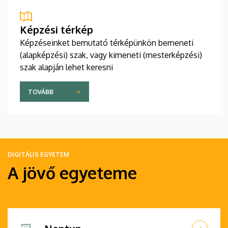
Képzési térkép
Képzéseinket bemutató térképünkön bemeneti
(alapképzési) szak, vagy kimeneti (mesterképzési)
szak alapján lehet keresni
TOVÁBB
DIGITÁLIS EGYETEM
A jövő egyeteme