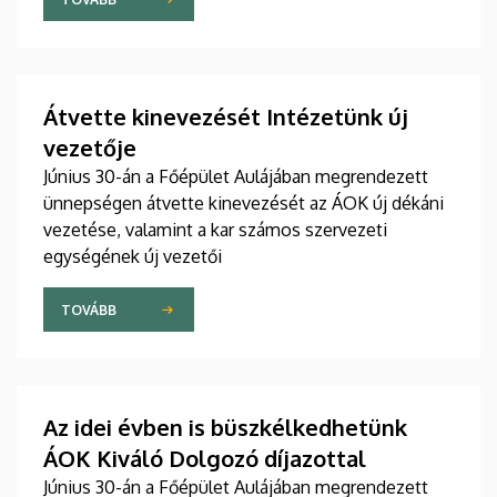
Átvette kinevezését Intézetünk új
vezetője
Június 30-án a Főépület Aulájában megrendezett
ünnepségen átvette kinevezését az ÁOK új dékáni
vezetése, valamint a kar számos szervezeti
egységének új vezetői
TOVÁBB
Az idei évben is büszkélkedhetünk
ÁOK Kiváló Dolgozó díjazottal
Június 30-án a Főépület Aulájában megrendezett