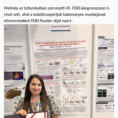
Melinda az Isztambulban szervezett 49. FEBS kongresszuson is
részt vett, ahol a kutatócsoportjuk tudományos munkájának
elismeréseként FEBS Poszter díjat nyert.